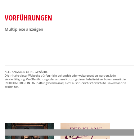
VORFÜHRUNGEN
Multiplexe anzeigen
ALLE ANGABEN OHNE GEWÄHR.
Die Inhalte dieser Webseite dürfen nicht gehandelt oder weitergegeben werden. Jede
Vervielfältigung, Veröffentlichung oder andere Nutzung dieser Inhalte ist verboten, soweit die
INDIEKINO BERLIN UG (haftungsbeschränkt) nicht ausdrücklich schriftlich ihr Einverständnis
erklärt hat.