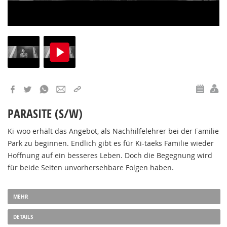
FILM
F
PARASITE (S/W)
Ki-woo erhält das Angebot, als Nachhilfelehrer bei der Familie
Park zu beginnen. Endlich gibt es für Ki-taeks Familie wieder
Hoffnung auf ein besseres Leben. Doch die Begegnung wird
für beide Seiten unvorhersehbare Folgen haben.
MEHR
DETAILS