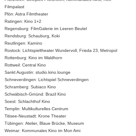
Filmpalast
Plön:
Astra Filmtheater
Ratingen:
Kino 1+2
Regensburg:
FilmGalerie im Leeren Beutel
Rendsburg:
Schauburg, Koki
Reutlingen:
Kamino
Rostock:
Lichtspieltheater Wundervoll, Frieda 23, Metropol
Rottenburg:
Kino im Waldhorn
Rottweil:
Central Kino
Sankt Augustin:
studio.kino.lounge
Schneverdingen
: Lichtspiel Schneverdingen
Schramberg:
Subiaco Kino
Schwäbisch-Gmünd:
Brazil Kino
Soest:
Schlachthof Kino
Templin:
Multikulturelles Centrum
Titisee-Neustadt:
Krone Theater
Tübingen:
Atelier, Blaue Brücke, Museum
Weimar:
Kommunales Kino im Mon Ami