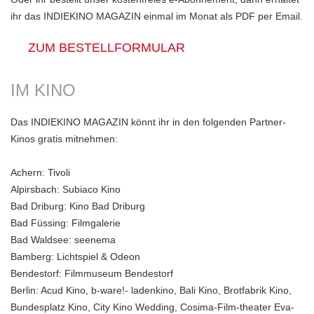
ihr das INDIEKINO MAGAZIN einmal im Monat als PDF per Email.
ZUM BESTELLFORMULAR
IM KINO
Das INDIEKINO MAGAZIN könnt ihr in den folgenden Partner-
Kinos gratis mitnehmen:
Achern:
Tivoli
Alpirsbach:
Subiaco Kino
Bad Driburg:
Kino Bad Driburg
Bad Füssing:
Filmgalerie
Bad Waldsee: seenema
Bamberg:
Lichtspiel & Odeon
Bendestorf:
Filmmuseum Bendestorf
Berlin:
Acud Kino, b-ware!- ladenkino, Bali Kino, Brotfabrik Kino,
Bundesplatz Kino, City Kino Wedding, Cosima-Film-theater Eva-