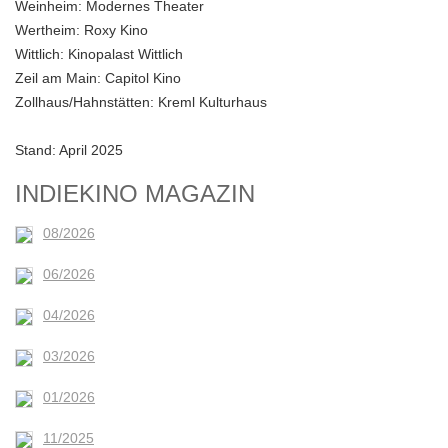
Weinheim:
Modernes Theater
Wertheim:
Roxy Kino
Wittlich:
Kinopalast Wittlich
Zeil am Main:
Capitol Kino
Zollhaus/Hahnstätten:
Kreml Kulturhaus
Stand: April 2025
INDIEKINO MAGAZIN
08/2026
06/2026
04/2026
03/2026
01/2026
11/2025