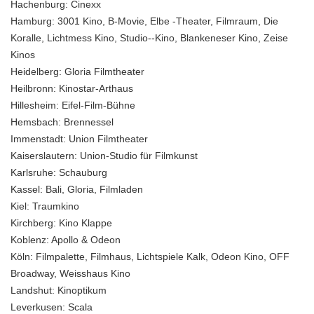
Hachenburg:
Cinexx
Hamburg:
3001 Kino, B-Movie, Elbe -Theater, Filmraum, Die
Koralle, Lichtmess Kino, Studio--Kino, Blankeneser Kino, Zeise
Kinos
Heidelberg:
Gloria Filmtheater
Heilbronn:
Kinostar-Arthaus
Hillesheim:
Eifel-Film-Bühne
Hemsbach:
Brennessel
Immenstadt:
Union Filmtheater
Kaiserslautern:
Union-Studio für Filmkunst
Karlsruhe:
Schauburg
Kassel:
Bali, Gloria, Filmladen
Kiel:
Traumkino
Kirchberg:
Kino Klappe
Koblenz:
Apollo & Odeon
Köln:
Filmpalette, Filmhaus, Lichtspiele Kalk, Odeon Kino, OFF
Broadway, Weisshaus Kino
Landshut:
Kinoptikum
Leverkusen:
Scala