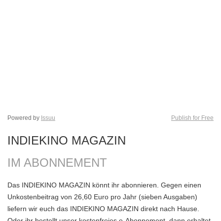
Powered by
Issuu
Publish for Free
INDIEKINO MAGAZIN
IM ABONNEMENT
Das INDIEKINO MAGAZIN könnt ihr abonnieren. Gegen einen
Unkostenbeitrag von 26,60 Euro pro Jahr (sieben Ausgaben)
liefern wir euch das INDIEKINO MAGAZIN direkt nach Hause.
Oder ihr bestellt unser kostenfreies e-Abonnement, dann erhaltet