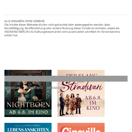
ALLE ANGABEN OHNE GEWÄHR.
Die Inhalte dieser Webseite dürfen nicht gehandelt oder weitergegeben werden. Jede
Vervielfältigung, Veröffentlichung oder andere Nutzung dieser Inhalte ist verboten, soweit die
INDIEKINO BERLIN UG (haftungsbeschränkt) nicht ausdrücklich schriftlich ihr Einverständnis
erklärt hat.
IMPRESSUM
DATENSCHUTZ
MEDIADATEN